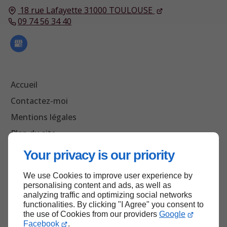
18 rue Lafayette
31000
TOULOUSE
09 74 56 34 40
Accueil
Contactez-moi
Mentions légales
Plan du site
Your privacy is our priority
We use Cookies to improve user experience by
Haut de page
personalising content and ads, as well as
analyzing traffic and optimizing social networks
functionalities. By clicking "I Agree" you consent to
the use of Cookies from our providers
Google
Facebook
.